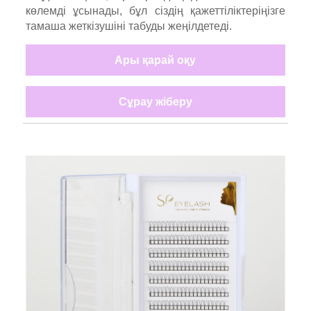
көлемді ұсынады, бұл сіздің қажеттіліктеріңізге
тамаша жеткізушіні табуды жеңілдетеді.
Ары қарай оқу
Сұрау жіберу