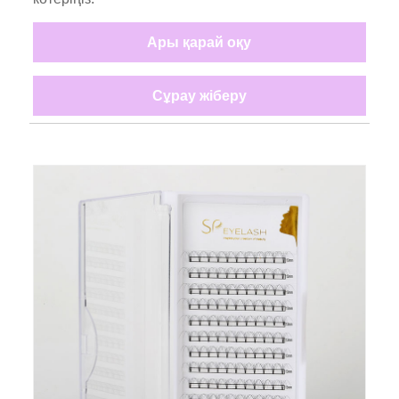
Ары қарай оқу
Сұрау жіберу