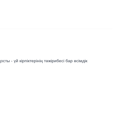
ты - үй кірпіктерінің тәжірибесі бар өсімдік