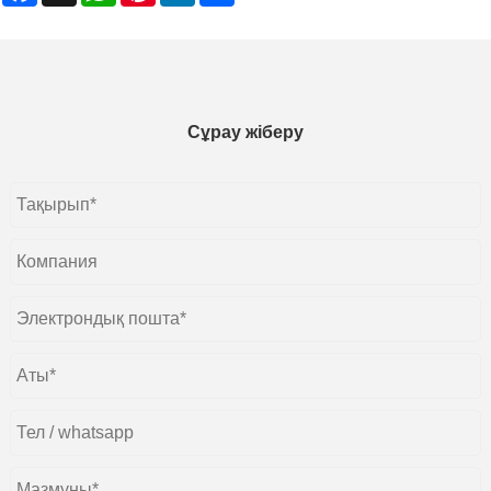
Сұрау жіберу