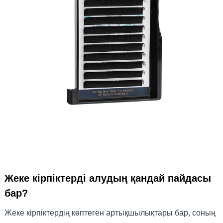
Жеке кірпіктерді алудың қандай пайдасы
бар?
Жеке кірпіктердің көптеген артықшылықтары бар, соның