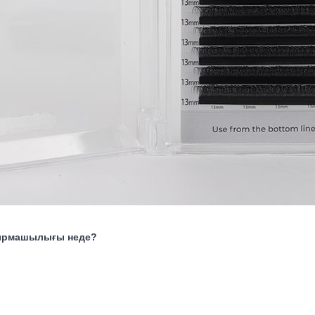
йырмашылығы неде?