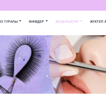
ІЗ ТУРАЛЫ
ӨНІМДЕР
ЖАҢАЛЫҚТАР
ЖҮКТЕП 