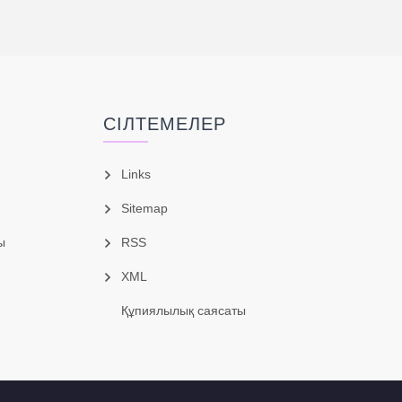
СІЛТЕМЕЛЕР
Links
Sitemap
ы
RSS
XML
Құпиялылық саясаты