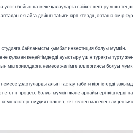
ра үлгісі бойынша жеке қалауларға сәйкес келтіру үшін тең
птадан екі айға дейінгі табиғи кірпіктердің орташа өмір сү
әне студияға байланысты қымбат инвестиция болуы мүмкін.
әне құлаған кеңейтімдерді ауыстыру үшін тұрақты түрту жән
ын материалдарға немесе желімге аллергиясы болуы мүмкін,
 немесе ұзартуларды алып тастау табиғи кірпіктерді зақымд
т ететін процесс болуы мүмкін және арнайы еріткіштерді па
емшіліктерін мұқият өлшеп, кез келген мәселені лицензияс