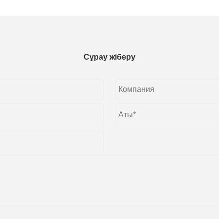
Сұрау жіберу