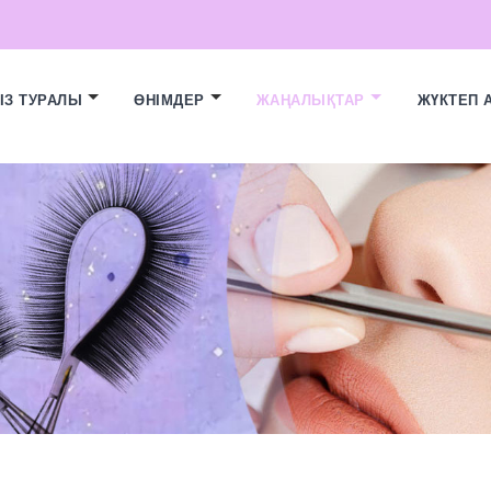
ІЗ ТУРАЛЫ
ӨНІМДЕР
ЖАҢАЛЫҚТАР
ЖҮКТЕП 