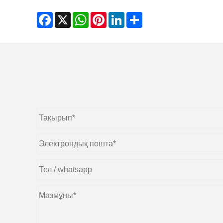
Facebook
X
WhatsApp
Pinterest
LinkedIn
Share