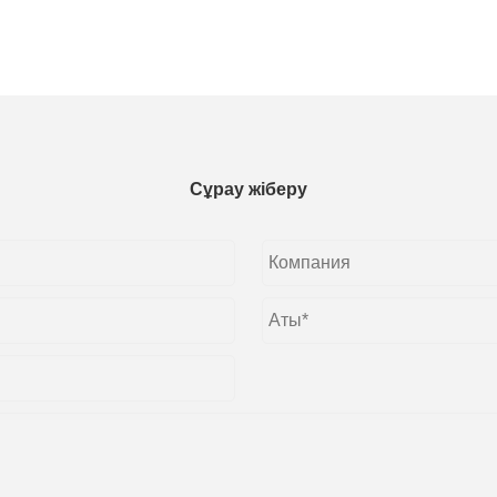
Сұрау жіберу