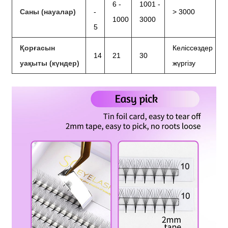
6 -
1001 -
Саны (науалар)
-
> 3000
1000
3000
5
Қорғасын
Келіссөздер
14
21
30
уақыты (күндер)
жүргізу