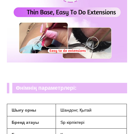
Өнімнің параметрлері:
Шығу орны
Шандонг, Қытай
Бренд атауы
Sp кірпіктері