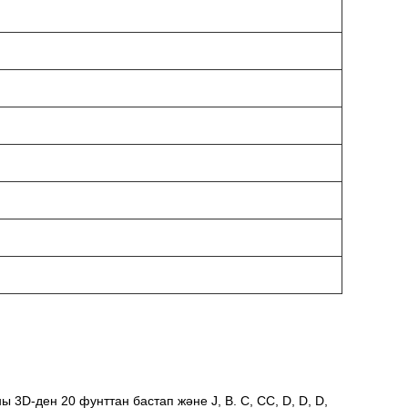
ы 3D-ден 20 фунттан бастап және J, B. C, CC, D, D, D,